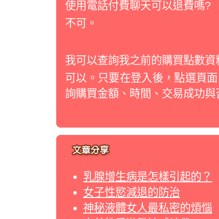
使用電話付費聊天可以退費嗎?
不可。
我可以查詢我之前的購買點數資
可以。只要在登入後，點選頁面
詢購買金額、時間、交易成功與
乳腺增生病是怎樣引起的？
女子性慾減退的防治
神秘液體女人最私密的煩惱