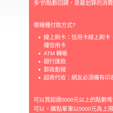
多”的點數回饋，是最划算的消
哪幾種付款方式?
線上刷卡：信用卡線上刷卡，目前提
種信用卡
ATM 轉帳
銀行匯款
郵政劃撥
超商代收：網友必須備有印
可以買超過5000元以上的點數嗎
可以。購點單筆以5000元為上