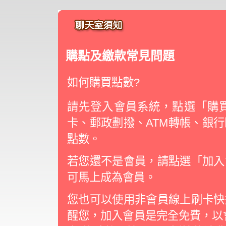
購點及繳款常見問題
如何購買點數?
請先登入會員系統，點選「購買
卡、郵政劃撥、ATM轉帳、銀
點數。
若您還不是會員，請點選「加入
可馬上成為會員。
您也可以使用非會員線上刷卡快
醒您，加入會員是完全免費，以